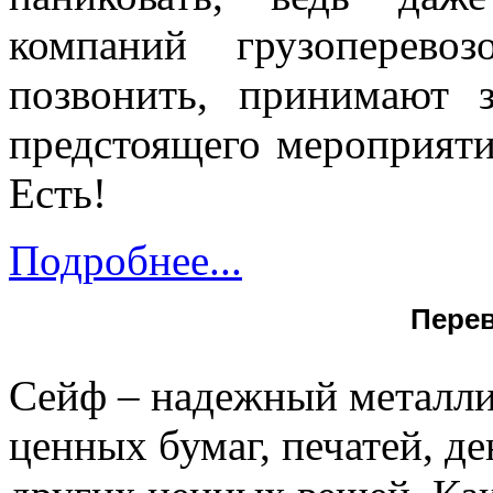
компаний грузоперево
позвонить, принимают 
предстоящего мероприяти
Есть!
Подробнее...
Перев
Сейф – надежный металли
ценных бумаг, печатей, д