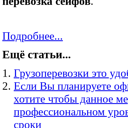
перевозка сейфов
.
Подробнее...
Ещё статьи...
Грузоперевозки это уд
Если Вы планируете оф
хотите чтобы данное м
профессиональном уров
сроки